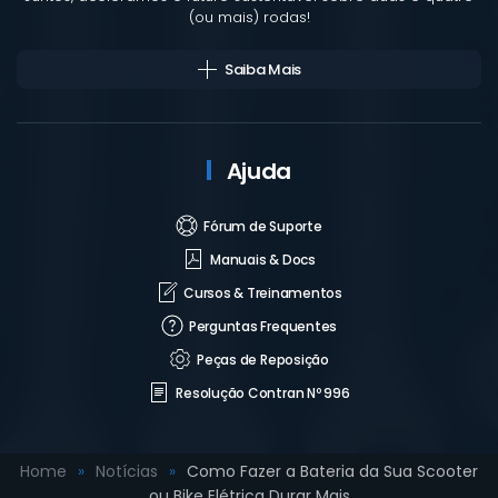
(ou mais) rodas!
Saiba Mais
Ajuda
Fórum de Suporte
Manuais & Docs
Cursos & Treinamentos
Perguntas Frequentes
Peças de Reposição
Resolução Contran Nº 996
Home
Notícias
Como Fazer a Bateria da Sua Scooter
ou Bike Elétrica Durar Mais