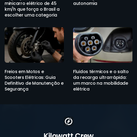
minicarro elétrico de 45
autonomia
km/h que força o Brasil a
escolher uma categoria
Freios em Motos e
Fluidos térmicos e o salto
Scooters Elétricas: Guia
da recarga ultrarrápida:
Definitivo de Manutenção e
um marco na mobilidade
Segurança
elétrica
Kilowatt Crew