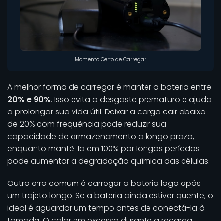
Momento Certo de Carregar
A melhor forma de carregar é manter a bateria entre
20% e 90%
. Isso evita o desgaste prematuro e ajuda
a prolongar sua vida útil. Deixar a carga cair abaixo
de 20% com frequência pode reduzir sua
capacidade de armazenamento a longo prazo,
enquanto mantê-la em 100% por longos períodos
pode aumentar a degradação química das células.
Outro erro comum é carregar a bateria logo após
um trajeto longo. Se a bateria ainda estiver quente, o
ideal é aguardar um tempo antes de conectá-la à
tomada. O calor em excesso durante a recarga