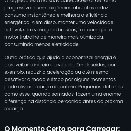
O segredo está na suavidade. Acelerar de forma
progressiva e sem exigências abruptas reduz o
consumo instantâneo e melhora a eficiência
energética. Além disso, manter uma velocidade
estável, sem variações bruscas, faz com que o
motor trabalhe de maneira mais otimizada,
consumindo menos eletricidade.
Outra prática que ajuda a economizar energia é
aproveitar a inércia do veículo. Em descidas, por
exemplo, reduzir a aceleração ou até mesmo
desativar o modo elétrico por alguns momentos
pode aliviar a carga da bateria. Pequenos detalhes
como esse, quando somados, fazem uma enorme
diferença na distância percorrida antes da próxima
recarga.
O Momento Certo para Carregar: