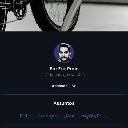
Por Erik Perin
17 de março de 2025
Acessos:
1168
Assuntos
Bateria
,
Carregador
,
Manutenção
,
Pneu