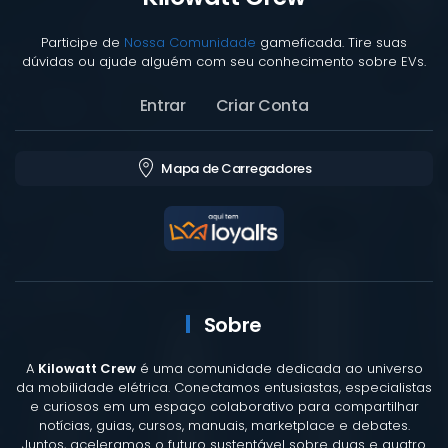
Participe de
Nossa Comunidade
gameficada. Tire suas
dúvidas ou ajude alguém com seu conhecimento sobre EVs.
Entrar
Criar Conta
Mapa de Carregadores
Sobre
A
Kilowatt Crew
é uma comunidade dedicada ao universo
da mobilidade elétrica. Conectamos entusiastas, especialistas
e curiosos em um espaço colaborativo para compartilhar
notícias, guias, cursos, manuais, marketplace e debates.
Juntos, aceleramos o futuro sustentável sobre duas e quatro