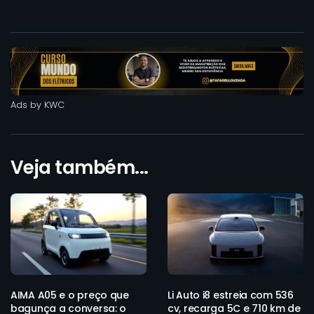
Ads by KWC
Veja também...
AIMA A05 e o preço que
Li Auto i8 estreia com 536
bagunça a conversa: o
cv, recarga 5C e 710 km de