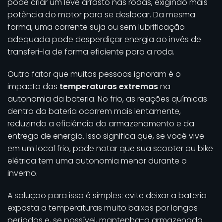
pode criar um leve arrasto nas rodas, exigindo mais
potência do motor para se deslocar. Da mesma
forma, uma corrente suja ou sem lubrificação
adequada pode desperdiçar energia ao invés de
transferi-la de forma eficiente para a roda.
Outro fator que muitas pessoas ignoram é o
impacto das
temperaturas extremas
na
autonomia da bateria. No frio, as reações químicas
dentro da bateria ocorrem mais lentamente,
reduzindo a eficiência do armazenamento e da
entrega de energia. Isso significa que, se você vive
em um local frio, pode notar que sua scooter ou bike
elétrica tem uma autonomia menor durante o
inverno.
A solução para isso é simples: evite deixar a bateria
exposta a temperaturas muito baixas por longos
períodos e, se possível, mantenha-a armazenada