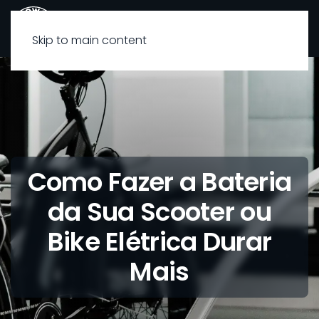
Skip to main content
Como Fazer a Bateria
da Sua Scooter ou
Bike Elétrica Durar
Mais