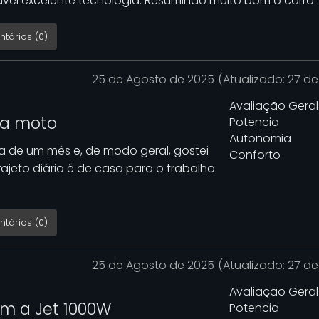
vel excelente tecnologia. Resumindo muito bom o carro.
tários (0)
25 de Agosto de 2025
(Atualizado: 27 d
Avaliação Geral
da moto
Potencia
Autonomia
a de um mês e, de modo geral, gostei
Conforto
ajeto diário é de casa para o trabalho
tários (0)
Next
25 de Agosto de 2025
(Atualizado: 27 d
Avaliação Geral
m a Jet 1000W
Potencia