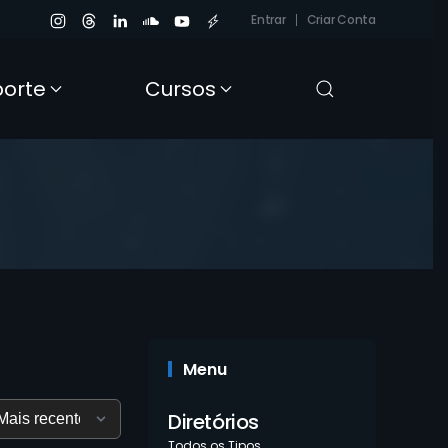
Entrar
Criar Conta
porte
Cursos
Menu
Diretórios
Todos os Tipos