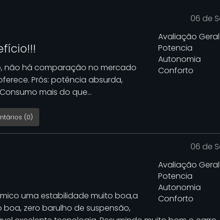
06 de 
Avaliação Geral
ício!!!
Potencia
Autonomia
io, não há comparação no mercado
Conforto
ferece. Prós: potência absurda,
Consumo mais do que...
tários (0)
06 de 
Avaliação Geral
Potencia
Autonomia
ômico uma estabilidade muito boa,a
Conforto
o boa, zero barulho de suspensão,