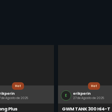
Hot
Hot
rikperin
erikperin
E
7 de Agosto de 2025
27 de Agosto de 2025
ong Plus
GWM TANK 300 Hi4-T