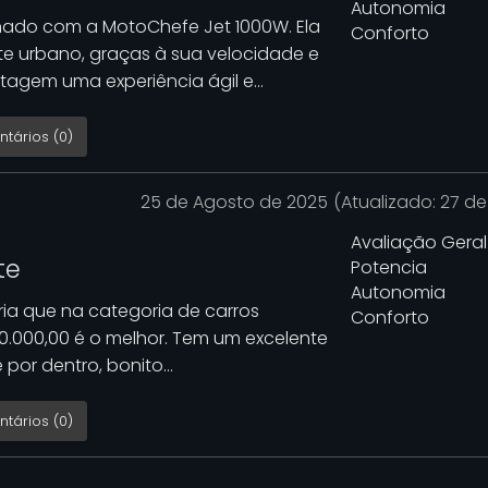
Autonomia
onado com a MotoChefe Jet 1000W. Ela
Conforto
te urbano, graças à sua velocidade e
tagem uma experiência ágil e...
tários (0)
25 de Agosto de 2025
(Atualizado: 27 d
Avaliação Geral
te
Potencia
Autonomia
iria que na categoria de carros
Conforto
100.000,00 é o melhor. Tem um excelente
por dentro, bonito...
tários (0)