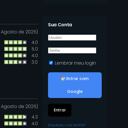
Sua Conta
e Agosto de 2025)
4.0
5.0
4.0
3.0
Lembrar meu login
Entrar com
Google
e Agosto de 2025)
Entrar
4.3
4.0
Esqueceu sua senha?