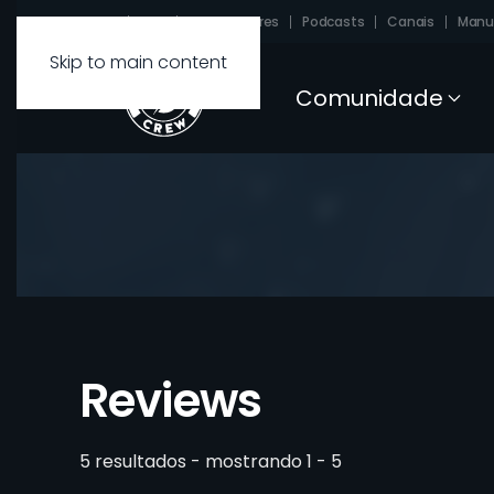
Sobre
FAQ
Carregadores
Podcasts
Canais
Manu
Skip to main content
Comunidade
Reviews
5 resultados - mostrando 1 - 5