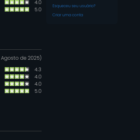
4.0
Esqueceu seu usuário?
5.0
Criar uma conta
e Agosto de 2025)
4.3
4.0
4.0
5.0