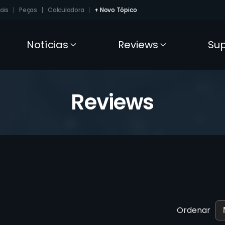
ais
Peças
Calculadora
+ Novo Tópico
Notícias
Reviews
Su
Reviews
Ordenar