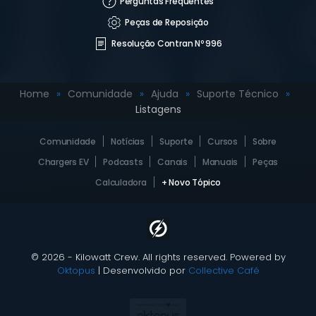
Perguntas Frequentes
Peças de Reposição
Resolução Contran Nº 996
Home
Comunidade
Ajuda
Suporte Técnico
Listagens
Comunidade
Notícias
Suporte
Cursos
Sobre
Chargers EV
Podcasts
Canais
Manuais
Peças
Calculadora
+ Novo Tópico
© 2026 - Kilowatt Crew. All rights reserved. Powered by
Oktopus
| Desenvolvido por
Collective Café