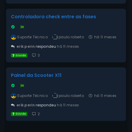
Controladora check entre as fases
Suporte Técnico
paulo.roberto
há 11 meses
erik.perin
respondeu
há 11 meses
3
Dúvida
Painel da Scooter X11
Suporte Técnico
paulo.roberto
há 11 meses
erik.perin
respondeu
há 11 meses
2
Dúvida