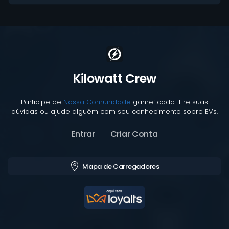
Kilowatt Crew
Participe de
Nossa Comunidade
gameficada. Tire suas
dúvidas ou ajude alguém com seu conhecimento sobre EVs.
Entrar
Criar Conta
Mapa de Carregadores