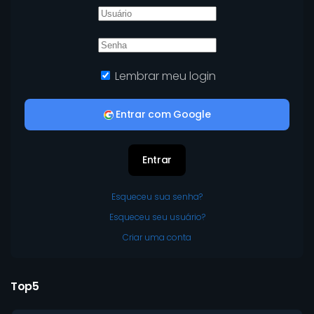
Lembrar meu login
Entrar com Google
Entrar
Esqueceu sua senha?
Esqueceu seu usuário?
Criar uma conta
Top5