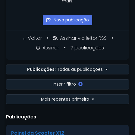
mais.
Nova publicação
← Voltar
•
•
Assinar via leitor RSS
•
7 publicações
Assinar
Publicações:
Todas as publicações
Inserir filtro
Mais recentes primeiro
Publicações
Painel da Scooter X12