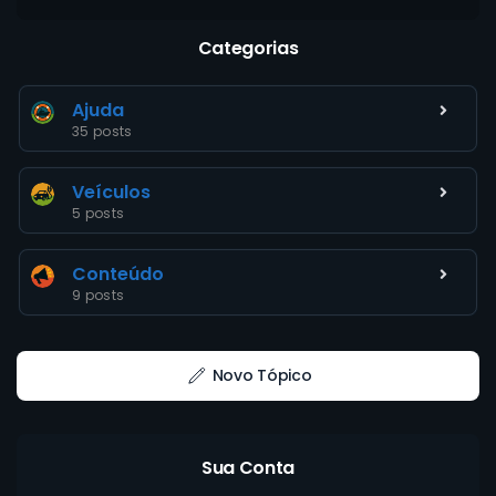
Categorias
Ajuda
35 posts
Veículos
5 posts
Conteúdo
9 posts
Novo Tópico
Sua Conta