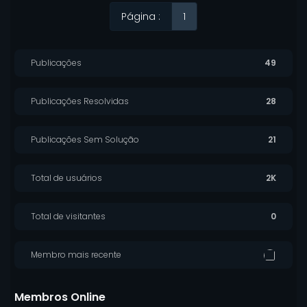
Página :
1
Publicações
49
Publicações Resolvidas
28
Publicações Sem Solução
21
Total de usuários
2K
Total de visitantes
0
Membro mais recente
Membros Online