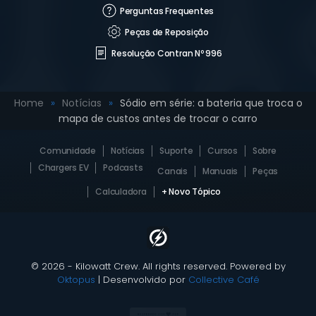
Perguntas Frequentes
Peças de Reposição
Resolução Contran Nº 996
Home
Notícias
Sódio em série: a bateria que troca o
mapa de custos antes de trocar o carro
Comunidade
Notícias
Suporte
Cursos
Sobre
Chargers EV
Podcasts
Canais
Manuais
Peças
Calculadora
+ Novo Tópico
© 2026 - Kilowatt Crew. All rights reserved. Powered by
Oktopus
| Desenvolvido por
Collective Café