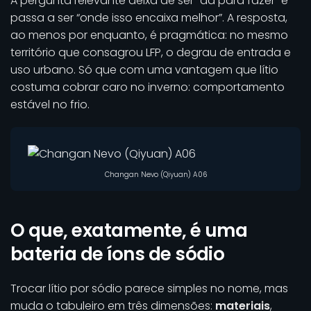
A pergunta relevante deixa de ser “dá para fazer” e
passa a ser “onde isso encaixa melhor”. A resposta,
ao menos por enquanto, é pragmática: no mesmo
território que consagrou LFP, o degrau de entrada e
uso urbano. Só que com uma vantagem que lítio
costuma cobrar caro no inverno: comportamento
estável no frio.
Changan Nevo (Qiyuan) A06
O que, exatamente, é uma
bateria de íons de sódio
Trocar lítio por sódio parece simples no nome, mas
muda o tabuleiro em três dimensões:
materiais
,