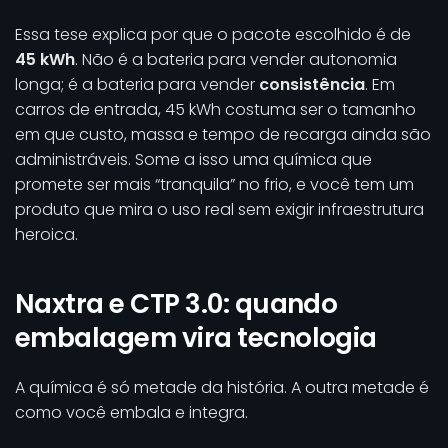
Essa tese explica por que o pacote escolhido é de
45 kWh
. Não é a bateria para vender autonomia
longa; é a bateria para vender
consistência
. Em
carros de entrada, 45 kWh costuma ser o tamanho
em que custo, massa e tempo de recarga ainda são
administráveis. Some a isso uma química que
promete ser mais “tranquila” no frio, e você tem um
produto que mira o uso real sem exigir infraestrutura
heroica.
Naxtra e CTP 3.0: quando
embalagem vira tecnologia
A química é só metade da história. A outra metade é
como você embala e integra.