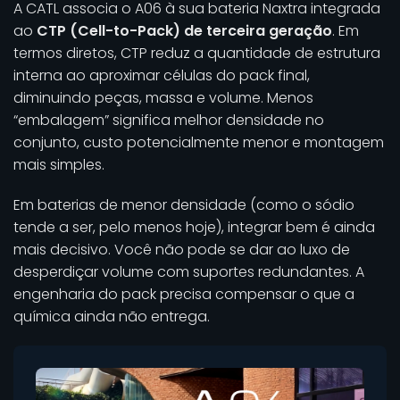
A CATL associa o A06 à sua bateria Naxtra integrada
ao
CTP (Cell-to-Pack) de terceira geração
. Em
termos diretos, CTP reduz a quantidade de estrutura
interna ao aproximar células do pack final,
diminuindo peças, massa e volume. Menos
“embalagem” significa melhor densidade no
conjunto, custo potencialmente menor e montagem
mais simples.
Em baterias de menor densidade (como o sódio
tende a ser, pelo menos hoje), integrar bem é ainda
mais decisivo. Você não pode se dar ao luxo de
desperdiçar volume com suportes redundantes. A
engenharia do pack precisa compensar o que a
química ainda não entrega.