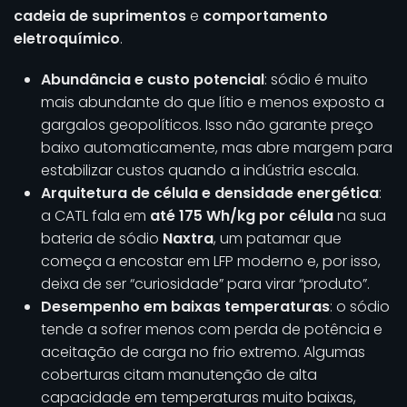
cadeia de suprimentos
e
comportamento
eletroquímico
.
Abundância e custo potencial
: sódio é muito
mais abundante do que lítio e menos exposto a
gargalos geopolíticos. Isso não garante preço
baixo automaticamente, mas abre margem para
estabilizar custos quando a indústria escala.
Arquitetura de célula e densidade energética
:
a CATL fala em
até 175 Wh/kg por célula
na sua
bateria de sódio
Naxtra
, um patamar que
começa a encostar em LFP moderno e, por isso,
deixa de ser “curiosidade” para virar “produto”.
Desempenho em baixas temperaturas
: o sódio
tende a sofrer menos com perda de potência e
aceitação de carga no frio extremo. Algumas
coberturas citam manutenção de alta
capacidade em temperaturas muito baixas,