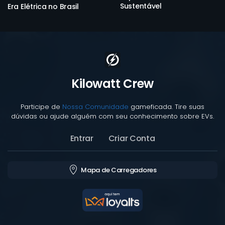
Sustentável
Era Elétrica no Brasil
Kilowatt Crew
Participe de
Nossa Comunidade
gameficada. Tire suas
dúvidas ou ajude alguém com seu conhecimento sobre EVs.
Entrar
Criar Conta
Mapa de Carregadores