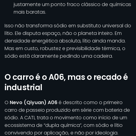
justamente um ponto fraco clássico de químicas
mais baratas.
Isso não transforma sódio em substituto universal do
lítio. Ele disputa espaço, não o planeta inteiro. Em
densidade energética absoluta, lítio ainda manda.
Mas em custo, robustez e previsibilidade térmica, o
sódio está claramente pedindo uma cadeira.
O carro é o A06, mas o recado é
industrial
O
Nevo (Qiyuan) A06
é descrito como o primeiro
carro de passeio produzido em série com bateria de
sódio. A CATL trata o movimento como início de um
ecossistema de “dupla química”, com sódio e lítio
convivendo por aplicação, e não por ideologia.