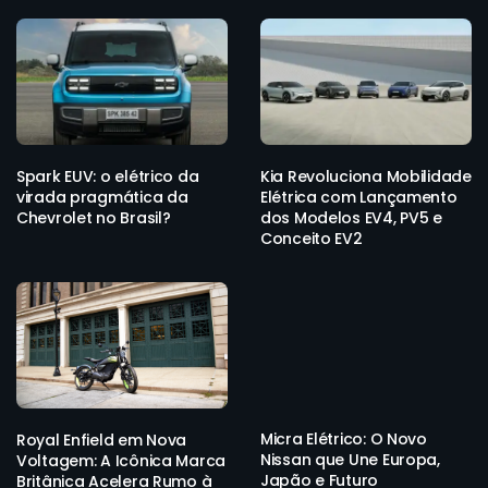
Spark EUV: o elétrico da
Kia Revoluciona Mobilidade
virada pragmática da
Elétrica com Lançamento
Chevrolet no Brasil?
dos Modelos EV4, PV5 e
Conceito EV2
Micra Elétrico: O Novo
Royal Enfield em Nova
Nissan que Une Europa,
Voltagem: A Icônica Marca
Japão e Futuro
Britânica Acelera Rumo à