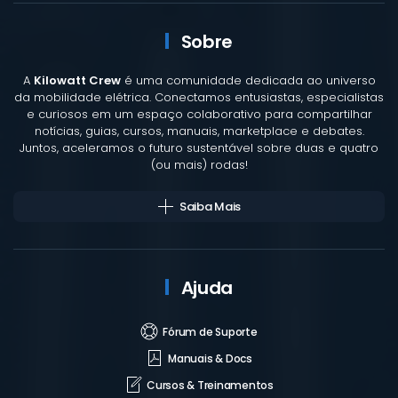
Sobre
A
Kilowatt Crew
é uma comunidade dedicada ao universo
da mobilidade elétrica. Conectamos entusiastas, especialistas
e curiosos em um espaço colaborativo para compartilhar
notícias, guias, cursos, manuais, marketplace e debates.
Juntos, aceleramos o futuro sustentável sobre duas e quatro
(ou mais) rodas!
Saiba Mais
Ajuda
Fórum de Suporte
Manuais & Docs
Cursos & Treinamentos