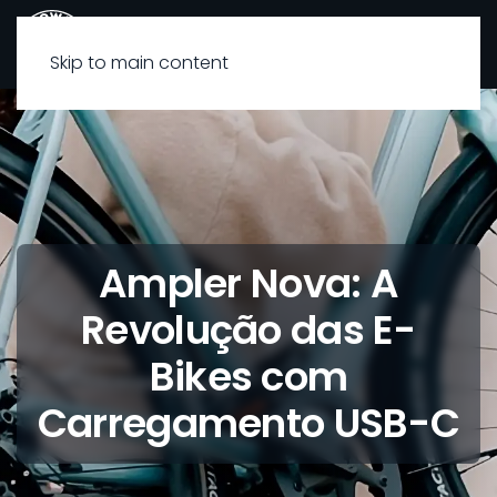
Skip to main content
Ampler Nova: A
Revolução das E-
Bikes com
Carregamento USB-C