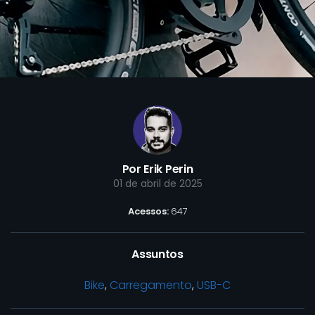
Por Erik Perin
01 de abril de 2025
Acessos:
647
Assuntos
Bike
,
Carregamento
,
USB-C