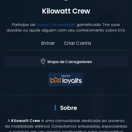
Kilowatt Crew
Participe de
Nossa Comunidade
gameficada. Tire suas
dúvidas ou ajude alguém com seu conhecimento sobre EVs.
Entrar
Criar Conta
Mapa de Carregadores
Sobre
A
Kilowatt Crew
é uma comunidade dedicada ao universo
da mobilidade elétrica. Conectamos entusiastas, especialistas
e curiosos em um espaço colaborativo para compartilhar