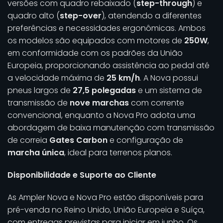
versões com quadro rebaixado (
step-through
) e
quadro alto (
step-over
), atendendo a diferentes
preferências e necessidades ergonômicas. Ambos
os modelos são equipados com motores de
250W
,
em conformidade com os padrões da União
Europeia, proporcionando assistência ao pedal até
a velocidade máxima de
25 km/h
. A Nova possui
pneus largos de
27,5 polegadas
e um sistema de
transmissão de
nove marchas
com corrente
convencional, enquanto a Nova Pro adota uma
abordagem de baixa manutenção com transmissão
de correia
Gates Carbon
e configuração de
marcha única
, ideal para terrenos planos.
Disponibilidade e Suporte ao Cliente
As Ampler Nova e Nova Pro estão disponíveis para
pré-venda no Reino Unido, União Europeia e Suíça,
com entregas previstas para iniciar em junho. Os