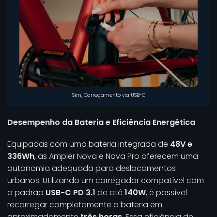
Sim, Carregamento via USB-C
Desempenho da Bateria e Eficiência Energética
Equipadas com uma bateria integrada de
48V e
336Wh
, as Ampler Nova e Nova Pro oferecem uma
autonomia adequada para deslocamentos
urbanos. Utilizando um carregador compatível com
o padrão
USB-C PD 3.1
de até
140W
, é possível
recarregar completamente a bateria em
aproximadamente
três horas
. Essa eficiência de