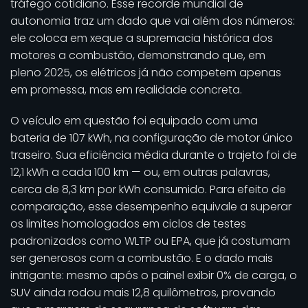
tráfego cotidiano. Esse recorde mundial de
autonomia traz um dado que vai além dos números:
ele coloca em xeque a supremacia histórica dos
motores a combustão, demonstrando que, em
pleno 2025, os elétricos já não competem apenas
em promessa, mas em realidade concreta.
O veículo em questão foi equipado com uma
bateria de 107 kWh, na configuração de motor único
traseiro. Sua eficiência média durante o trajeto foi de
12,1 kWh a cada 100 km — ou, em outras palavras,
cerca de 8,3 km por kWh consumido. Para efeito de
comparação, esse desempenho equivale a superar
os limites homologados em ciclos de testes
padronizados como WLTP ou EPA, que já costumam
ser generosos com a combustão. E o dado mais
intrigante: mesmo após o painel exibir 0% de carga, o
SUV ainda rodou mais 12,8 quilômetros, provando