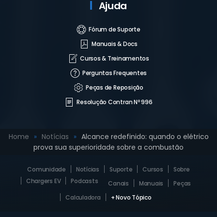
Ajuda
Fórum de Suporte
Manuais & Docs
Cursos & Treinamentos
Perguntas Frequentes
Peças de Reposição
Resolução Contran Nº 996
Home
Notícias
Alcance redefinido: quando o elétrico
prova sua superioridade sobre a combustão
Comunidade
Notícias
Suporte
Cursos
Sobre
Chargers EV
Podcasts
Canais
Manuais
Peças
Calculadora
+ Novo Tópico