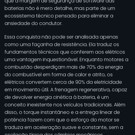
que a margem de segurança de software das
baterias não é mero detalhe, mas parte de um
ecossistema técnico pensado para eliminar a
ansiedade do condutor.
Essa conquista não pode ser analisada apenas
como uma façanha de resistência. Ela traduz os
fundamentos técnicos que conferem aos elétricos
uma vantagem inquestionável. Enquanto motores a
combustão desperdiçam mais de 70% da energia
do combustível em forma de calor e atrito, os
elétricos convertem cerca de 90% da eletricidade
em movimento útil. A frenagem regenerativa, capaz
de devolver energia cinética à bateria, é um
conceito inexistente nos veículos tradicionais. Além
disso, o torque instantâneo e a entrega linear de
potência fazem com que o esforço do motor se
traduza em aceleração suave e constante, sem a
oscilação típica dos câmbios mecânicos.