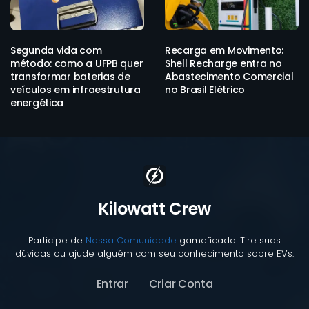
Segunda vida com
Recarga em Movimento:
método: como a UFPB quer
Shell Recharge entra no
transformar baterias de
Abastecimento Comercial
veículos em infraestrutura
no Brasil Elétrico
energética
Kilowatt Crew
Participe de
Nossa Comunidade
gameficada. Tire suas
dúvidas ou ajude alguém com seu conhecimento sobre EVs.
Entrar
Criar Conta