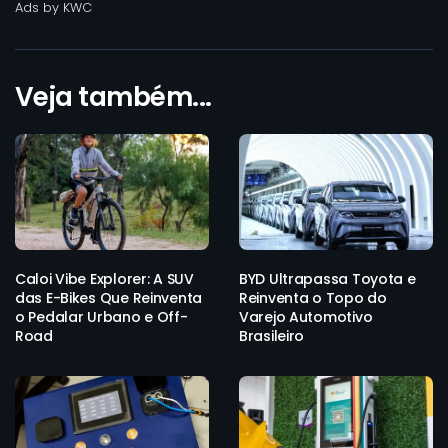
Ads by KWC
Veja também...
Caloi Vibe Explorer: A SUV
BYD Ultrapassa Toyota e
das E-Bikes Que Reinventa
Reinventa o Topo do
o Pedalar Urbano e Off-
Varejo Automotivo
Road
Brasileiro