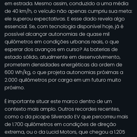
em estrada. Mesmo assim, conduzido a uma média
de 40 km/h, o veículo não apenas cumpriu sua meta:
ele superou expectativas. E esse dado revela algo
essencial. Se, com tecnologia disponível hoje, já é
possível alcançar autonomias de quase mil
quilômetros em condições urbanas reais, o que
esperar dos avanços em curso? As baterias de
estado sólido, atualmente em desenvolvimento,
prometem densidades energéticas da ordem de
600 Wh/kg, o que projeta autonomias próximas a
2.000 quilômetros por carga em um futuro muito
próximo.
É importante situar este marco dentro de um
contexto mais amplo. Outros recordes recentes,
como o da picape Silverado EV que percorreu mais
de 1.700 quilômetros em condições de direção
extrema, ou o da Lucid Motors, que chegou a 1.205