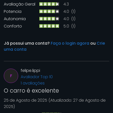
Avaliação Geral
4.3
Potencia
4.0
(1)
Autonomia
4.0
(1)
Conforto
5.0
(1)
Já possui uma conta?
Faça o login agora
ou
Crie
uma conta
felipe.lippi
F
Avaliador Top 10
1 avaliações
O carro é excelente
25 de Agosto de 2025
(Atualizado: 27 de Agosto de
2025)