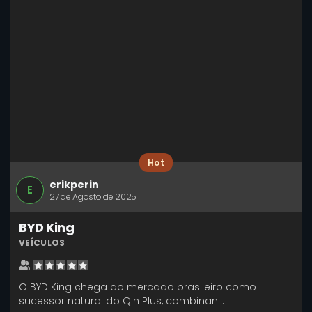
Hot
erikperin
E
27 de Agosto de 2025
BYD King
VEÍCULOS
O BYD King chega ao mercado brasileiro como
sucessor natural do Qin Plus, combinan...