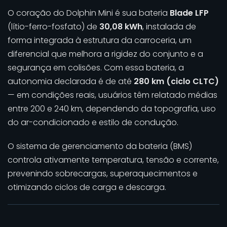
O coração do Dolphin Mini é sua bateria
Blade LFP
(lítio-ferro-fosfato) de
30,08 kWh
, instalada de
forma integrada à estrutura da carroceria, um
diferencial que melhora a rigidez do conjunto e a
segurança em colisões. Com essa bateria, a
autonomia declarada é de até
280 km (ciclo CLTC)
— em condições reais, usuários têm relatado médias
entre 200 e 240 km, dependendo da topografia, uso
do ar-condicionado e estilo de condução.
O sistema de gerenciamento da bateria (BMS)
controla ativamente temperatura, tensão e corrente,
prevenindo sobrecargas, superaquecimentos e
otimizando ciclos de carga e descarga.