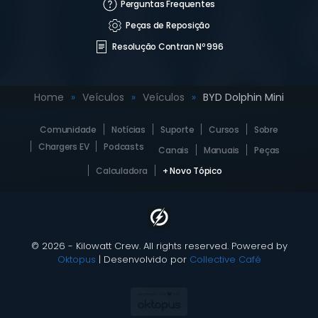
Perguntas Frequentes
Peças de Reposição
Resolução Contran Nº 996
Home
Veículos
Veículos
BYD Dolphin Mini
Comunidade
Notícias
Suporte
Cursos
Sobre
Chargers EV
Podcasts
Canais
Manuais
Peças
Calculadora
+ Novo Tópico
© 2026 - Kilowatt Crew. All rights reserved. Powered by
Oktopus
| Desenvolvido por
Collective Café