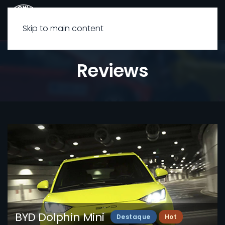
Skip to main content
Reviews
BYD Dolphin Mini
Destaque
Hot