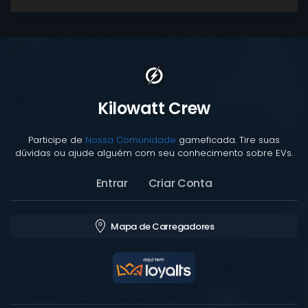
Kilowatt Crew
Participe de
Nossa Comunidade
gameficada. Tire suas
dúvidas ou ajude alguém com seu conhecimento sobre EVs.
Entrar
Criar Conta
Mapa de Carregadores