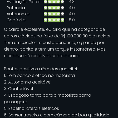
Avaliação Geral
4.3
Potencia
4.0
Autonomia
4.0
Conforto
5.0
O carro é excelente, eu diria que na categoria de
carros elétricos na faixa de R$ 100.000,00 é o melhor.
Tem um excelente custo benefício, é grande por
dentro, bonito e tem um torque instantâneo. Mas
claro que há ressalvas sobre o carro.
Pontos positivos além dos que citei:
1. Tem banco elétrico no motorista
2. Autonomia aceitável
3. Confortável
4. Espaçoso tanto para o motorista como
passageiro
5. Espelho laterais elétricos
6. Sensor traseiro e com câmera de boa qualidade