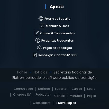
Ajuda
Fórum de Suporte
Manuais & Docs
Cursos & Treinamentos
Perguntas Frequentes
Peças de Reposição
Resolução Contran Nº 996
Home
Notícias
Secretaria Nacional de
Eletromobilidade: o software público da transição
Comunidade
Notícias
Suporte
Cursos
Sobre
Chargers EV
Podcasts
Canais
Manuais
Peças
Calculadora
+ Novo Tópico