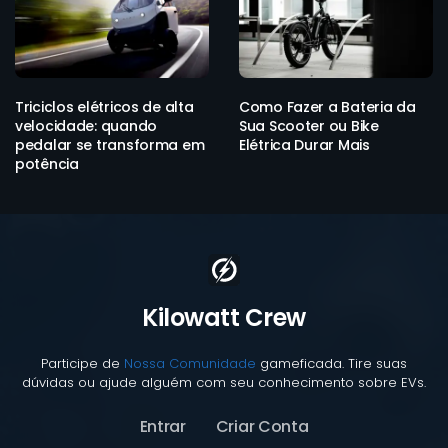
Triciclos elétricos de alta
Como Fazer a Bateria da
velocidade: quando
Sua Scooter ou Bike
pedalar se transforma em
Elétrica Durar Mais
potência
Kilowatt Crew
Participe de
Nossa Comunidade
gameficada. Tire suas
dúvidas ou ajude alguém com seu conhecimento sobre EVs.
Entrar
Criar Conta