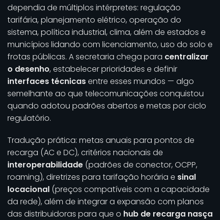
dependia de múltiplos intérpretes: regulação
tarifária, planejamento elétrico, operação do
sistema, política industrial, clima, além de estados e
municípios lidando com licenciamento, uso do solo e
frotas públicas. A secretaria chega para
centralizar
o desenho
, estabelecer prioridades e definir
interfaces técnicas
entre esses mundos — algo
semelhante ao que telecomunicações conquistou
quando adotou padrões abertos e metas por ciclo
regulatório.
Tradução prática: metas anuais para pontos de
recarga (AC e DC), critérios nacionais de
interoperabilidade
(padrões de conector, OCPP,
roaming), diretrizes para tarifação horária e
sinal
locacional
(preços compatíveis com a capacidade
da rede), além de integrar a expansão com planos
das distribuidoras para que o
hub de recarga nasça