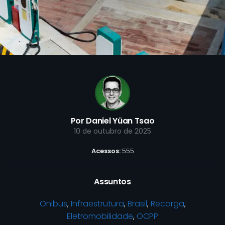
Por Daniel Yüan Tsao
10 de outubro de 2025
Acessos:
555
Assuntos
Onibus
,
Infraestrutura
,
Brasil
,
Recarga
,
Eletromobilidade
,
OCPP