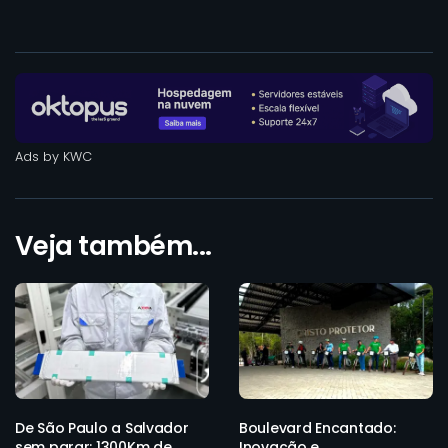
Ads by KWC
Veja também...
De São Paulo a Salvador
Boulevard Encantado:
sem parar: 1300Km de
Inovação e