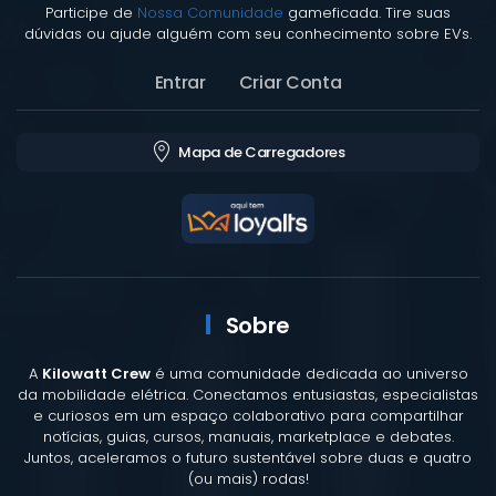
Participe de
Nossa Comunidade
gameficada. Tire suas
dúvidas ou ajude alguém com seu conhecimento sobre EVs.
Entrar
Criar Conta
Mapa de Carregadores
Sobre
A
Kilowatt Crew
é uma comunidade dedicada ao universo
da mobilidade elétrica. Conectamos entusiastas, especialistas
e curiosos em um espaço colaborativo para compartilhar
notícias, guias, cursos, manuais, marketplace e debates.
Juntos, aceleramos o futuro sustentável sobre duas e quatro
(ou mais) rodas!