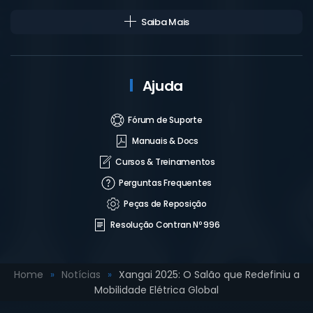
Saiba Mais
Ajuda
Fórum de Suporte
Manuais & Docs
Cursos & Treinamentos
Perguntas Frequentes
Peças de Reposição
Resolução Contran Nº 996
Home
Notícias
Xangai 2025: O Salão que Redefiniu a
Mobilidade Elétrica Global