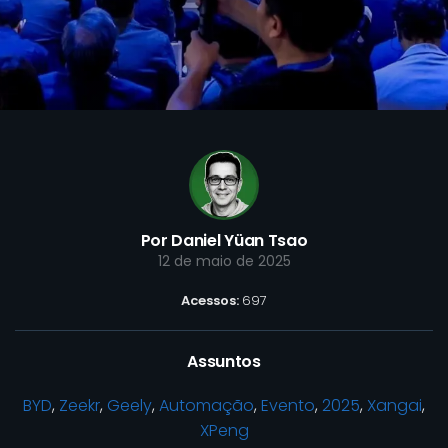
Por Daniel Yüan Tsao
12 de maio de 2025
Acessos:
697
Assuntos
BYD
,
Zeekr
,
Geely
,
Automação
,
Evento
,
2025
,
Xangai
,
XPeng