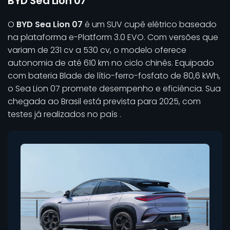
BYD Sea Lion 07
O
BYD Sea Lion 07
é um SUV cupê elétrico baseado
na plataforma e-Platform 3.0 EVO. Com versões que
variam de 231 cv a 530 cv, o modelo oferece
autonomia de até 610 km no ciclo chinês. Equipado
com bateria Blade de lítio-ferro-fosfato de 80,6 kWh,
o Sea Lion 07 promete desempenho e eficiência. Sua
chegada ao Brasil está prevista para 2025, com
testes já realizados no país .