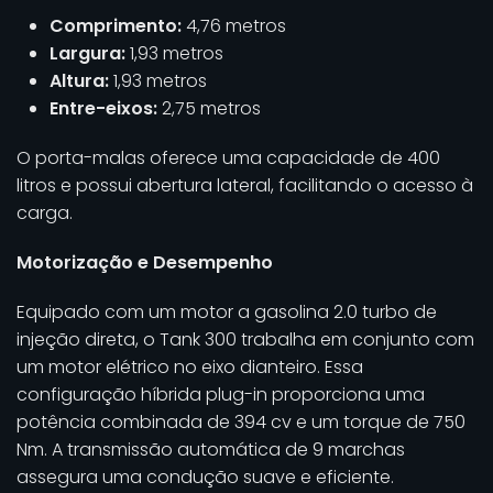
Comprimento:
4,76 metros
Largura:
1,93 metros
Altura:
1,93 metros
Entre-eixos:
2,75 metros
O porta-malas oferece uma capacidade de 400
litros e possui abertura lateral, facilitando o acesso à
carga.
Motorização e Desempenho
Equipado com um motor a gasolina 2.0 turbo de
injeção direta, o Tank 300 trabalha em conjunto com
um motor elétrico no eixo dianteiro. Essa
configuração híbrida plug-in proporciona uma
potência combinada de 394 cv e um torque de 750
Nm. A transmissão automática de 9 marchas
assegura uma condução suave e eficiente.