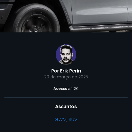
Por Erik Perin
20 de março de 2025
Acessos:
1126
Assuntos
GWM
,
SUV