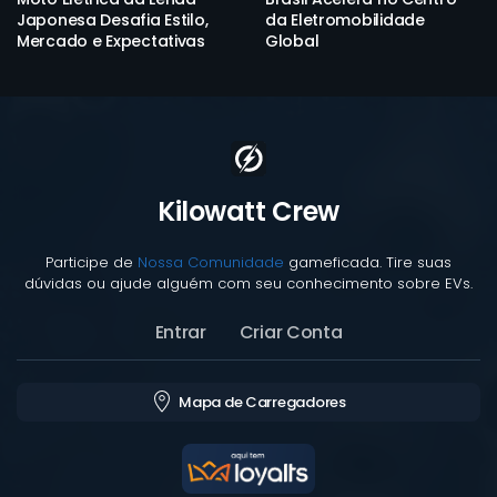
Japonesa Desafia Estilo,
da Eletromobilidade
Mercado e Expectativas
Global
Kilowatt Crew
Participe de
Nossa Comunidade
gameficada. Tire suas
dúvidas ou ajude alguém com seu conhecimento sobre EVs.
Entrar
Criar Conta
Mapa de Carregadores