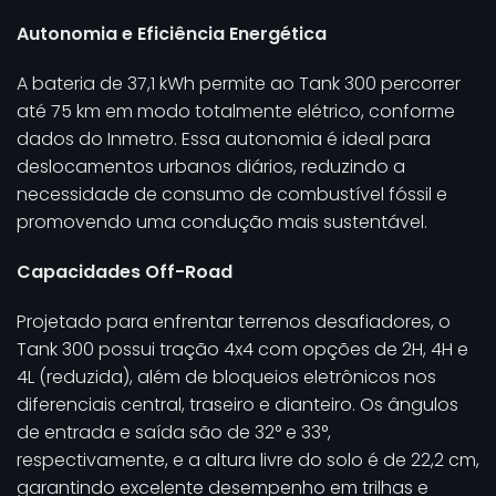
Autonomia e Eficiência Energética
A bateria de 37,1 kWh permite ao Tank 300 percorrer
até 75 km em modo totalmente elétrico, conforme
dados do Inmetro. Essa autonomia é ideal para
deslocamentos urbanos diários, reduzindo a
necessidade de consumo de combustível fóssil e
promovendo uma condução mais sustentável.
Capacidades Off-Road
Projetado para enfrentar terrenos desafiadores, o
Tank 300 possui tração 4x4 com opções de 2H, 4H e
4L (reduzida), além de bloqueios eletrônicos nos
diferenciais central, traseiro e dianteiro. Os ângulos
de entrada e saída são de 32° e 33°,
respectivamente, e a altura livre do solo é de 22,2 cm,
garantindo excelente desempenho em trilhas e