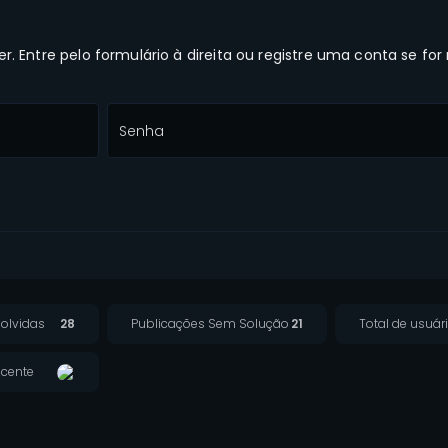
. Entre pelo formulário à direita ou registre uma conta se for
Senha
olvidas
28
Publicações Sem Solução
21
Total de usuár
cente