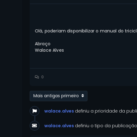
Olá, poderiam disponibilizar o manual do triciclo
Abraço
Walace Alves
0
Mais antigas primeiro
walace.alves
definiu a prioridade da pu
walace.alves
definiu o tipo da publicaç