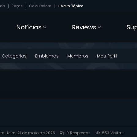
ais
Peças
Calculadora
+ Novo Tópico
Notícias
Reviews
Su
Categorias
Emblemas
Membros
Meu Perfil
io
a-feira, 21 de maio de 2026
0
Respostas
553 Visitas