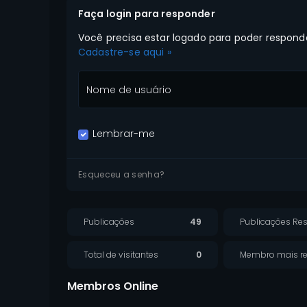
Faça login para responder
Você precisa estar logado para poder responder
Cadastre-se aqui »
Nome de usuário
Lembrar-me
Esqueceu a senha?
Publicações
49
Publicações Res
Total de visitantes
0
Membro mais re
Membros Online