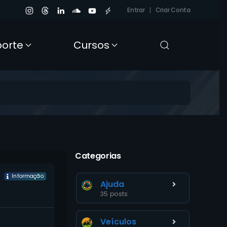
Entrar
Criar Conta
porte
Cursos
Categorias
Informação
Ajuda
35 posts
Veículos