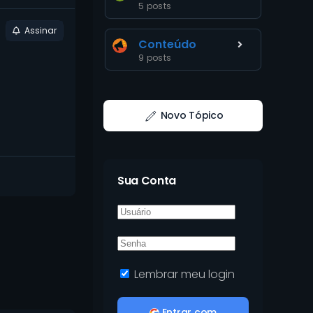
5 posts
Assinar
Conteúdo
9 posts
Novo Tópico
Sua Conta
Lembrar meu login
Entrar com