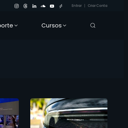
Entrar
Criar Conta
porte
Cursos