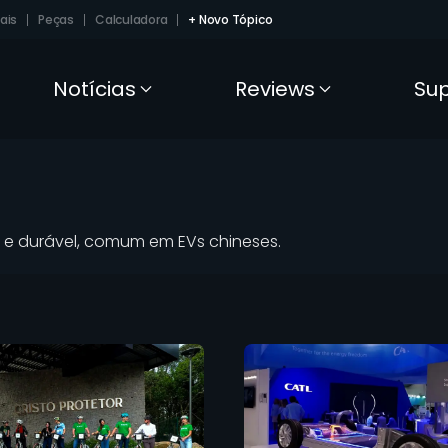
ais
Peças
Calculadora
+ Novo Tópico
Notícias
Reviews
Su
ra e durável, comum em EVs chineses.