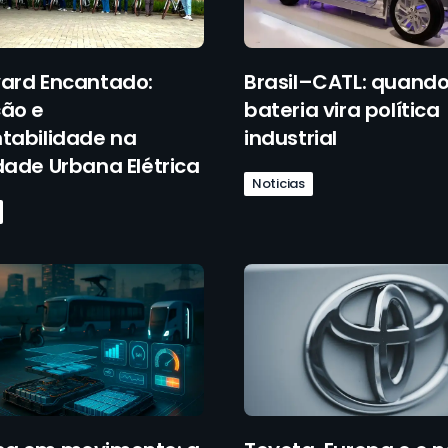
ard Encantado:
Brasil–CATL: quando
ão e
bateria vira política
tabilidade na
industrial
dade Urbana Elétrica
Noticias