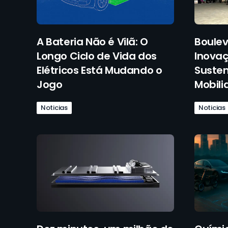
A Bateria Não é Vilã: O
Boulev
Longo Ciclo de Vida dos
Inovaç
Elétricos Está Mudando o
Susten
Jogo
Mobili
Noticias
Noticias