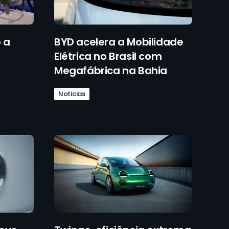
 a
BYD acelera a Mobilidade
Elétrica no Brasil com
Megafábrica na Bahia
Noticias