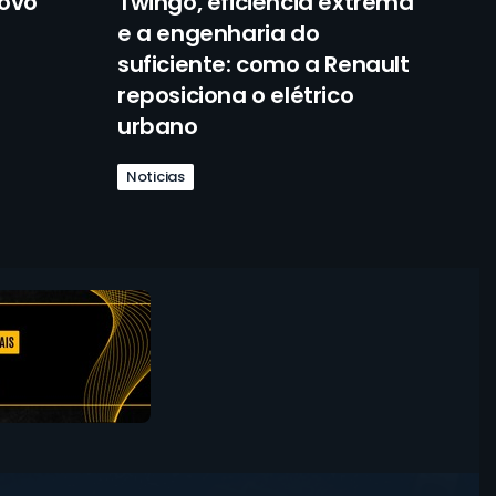
novo
Twingo, eficiência extrema
e a engenharia do
suficiente: como a Renault
reposiciona o elétrico
urbano
Noticias