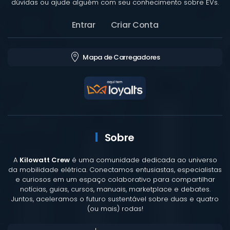
dúvidas ou ajude alguém com seu conhecimento sobre EVs.
Entrar
Criar Conta
Mapa de Carregadores
Sobre
A
Kilowatt Crew
é uma comunidade dedicada ao universo
da mobilidade elétrica. Conectamos entusiastas, especialistas
e curiosos em um espaço colaborativo para compartilhar
notícias, guias, cursos, manuais, marketplace e debates.
Juntos, aceleramos o futuro sustentável sobre duas e quatro
(ou mais) rodas!