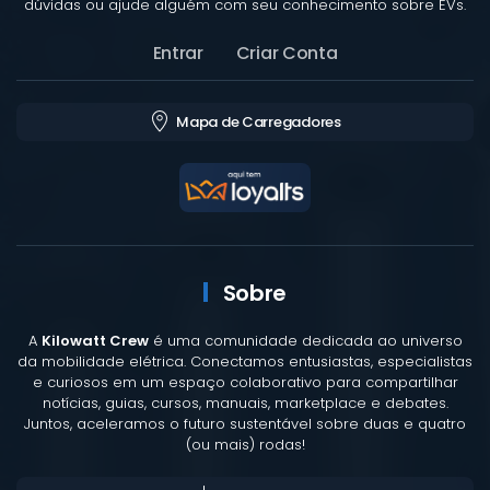
dúvidas ou ajude alguém com seu conhecimento sobre EVs.
Entrar
Criar Conta
Mapa de Carregadores
Sobre
A
Kilowatt Crew
é uma comunidade dedicada ao universo
da mobilidade elétrica. Conectamos entusiastas, especialistas
e curiosos em um espaço colaborativo para compartilhar
notícias, guias, cursos, manuais, marketplace e debates.
Juntos, aceleramos o futuro sustentável sobre duas e quatro
(ou mais) rodas!