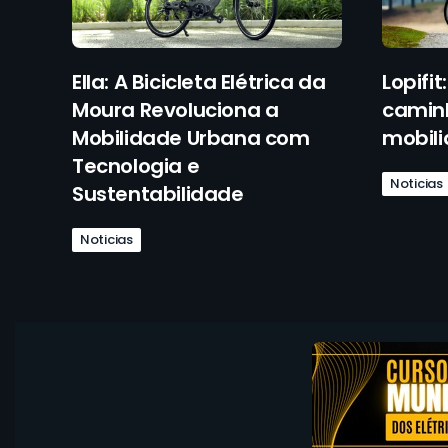
Ella: A Bicicleta Elétrica da
Lopifit
Moura Revoluciona a
camin
Mobilidade Urbana com
mobil
Tecnologia e
Noticias
Sustentabilidade
Noticias