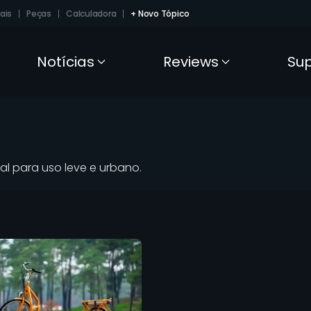
ais
Peças
Calculadora
+ Novo Tópico
Notícias
Reviews
Su
eal para uso leve e urbano.