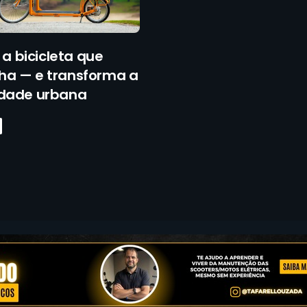
: a bicicleta que
ha — e transforma a
idade urbana