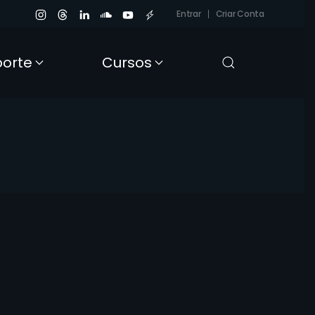
Entrar
Criar Conta
porte
Cursos