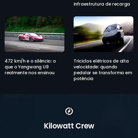
infraestrutura de recarga
472 km/h e o silêncio: o
Triciclos elétricos de alta
que o Yangwang U9
velocidade: quando
realmente nos ensinou
pedalar se transforma em
potência
Kilowatt Crew