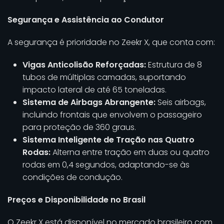
Segurança e Assistência ao Condutor
A segurança é prioridade no Zeekr X, que conta com:
Vigas Anticolisão Reforçadas:
Estrutura de 8
tubos de múltiplas camadas, suportando
impacto lateral de até 65 toneladas.
Sistema de Airbags Abrangente:
Seis airbags,
incluindo frontais que envolvem o passageiro
para proteção de 360 graus.
Sistema Inteligente de Tração nas Quatro
Rodas:
Alterna entre tração em duas ou quatro
rodas em 0,4 segundos, adaptando-se às
condições de condução.
Preços e Disponibilidade no Brasil
O Zeekr X está disponível no mercado brasileiro com