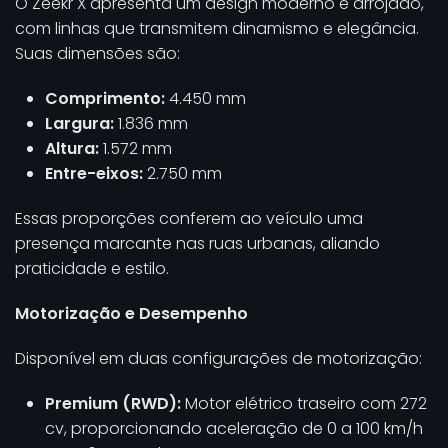
O Zeekr X apresenta um design moderno e arrojado,
com linhas que transmitem dinamismo e elegância.
Suas dimensões são:
Comprimento:
4.450 mm
Largura:
1.836 mm
Altura:
1.572 mm
Entre-eixos:
2.750 mm
Essas proporções conferem ao veículo uma
presença marcante nas ruas urbanas, aliando
praticidade e estilo.
Motorização e Desempenho
Disponível em duas configurações de motorização:
Premium (RWD):
Motor elétrico traseiro com 272
cv, proporcionando aceleração de 0 a 100 km/h