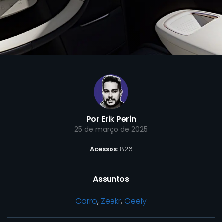
Por Erik Perin
25 de março de 2025
Acessos:
826
Assuntos
Carro
,
Zeekr
,
Geely