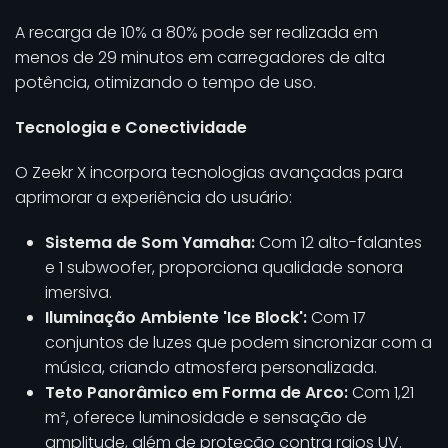
A recarga de 10% a 80% pode ser realizada em
menos de 29 minutos em carregadores de alta
potência, otimizando o tempo de uso.
Tecnologia e Conectividade
O Zeekr X incorpora tecnologias avançadas para
aprimorar a experiência do usuário:
Sistema de Som Yamaha:
Com 12 alto-falantes
e 1 subwoofer, proporciona qualidade sonora
imersiva.
Iluminação Ambiente 'Ice Block':
Com 17
conjuntos de luzes que podem sincronizar com a
música, criando atmosfera personalizada.
Teto Panorâmico em Forma de Arco:
Com 1,21
m², oferece luminosidade e sensação de
amplitude, além de proteção contra raios UV.