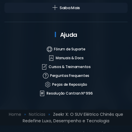
Saiba Mais
Ajuda
Fórum de Suporte
Manuais & Docs
Cursos & Treinamentos
Perguntas Frequentes
Peças de Reposição
Resolução Contran Nº 996
Home
Notícias
Zeekr X: O SUV Elétrico Chinês que
Redefine Luxo, Desempenho e Tecnologia