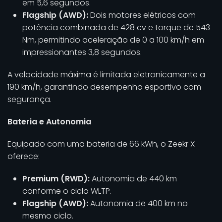
em 5,6 segundos.
Flagship (AWD):
Dois motores elétricos com
potência combinada de 428 cv e torque de 543
Nm, permitindo aceleração de 0 a 100 km/h em
impressionantes 3,8 segundos.
A velocidade máxima é limitada eletronicamente a
190 km/h, garantindo desempenho esportivo com
segurança.
Bateria e Autonomia
Equipado com uma bateria de 66 kWh, o Zeekr X
oferece:
Premium (RWD):
Autonomia de 440 km
conforme o ciclo WLTP.
Flagship (AWD):
Autonomia de 400 km no
mesmo ciclo.