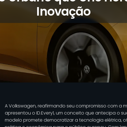
Inovação
A Volkswagen, reafirmando seu compromisso com a mob
apresentou o ID.Every1, um conceito que antecipa o suc
modelo promete democratizar a tecnologia elétrica,