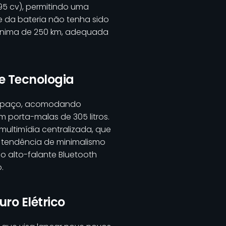
95 cv), permitindo uma
 da bateria não tenha sido
ínima de 250 km, adequada
 e Tecnologia
o espaço, acomodando
 porta-malas de 305 litros.
multimídia centralizada, que
 tendência de minimalismo
 o alto-falante Bluetooth
.
ro Elétrico