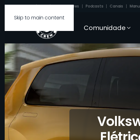
Sobre
FAQ
Carregadores
Podcasts
Canais
Manu
Skip to main content
Comunidade
Volksw
Elétr