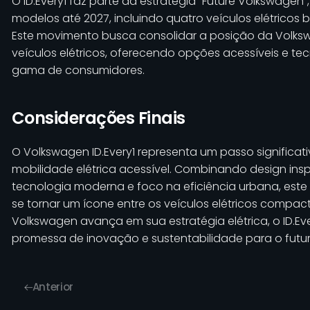
O ID.Every1 faz parte da estratégia "Future Volkswagen"
modelos até 2027, incluindo quatro veículos elétricos
Este movimento busca consolidar a posição da Volk
veículos elétricos, oferecendo opções acessíveis e t
gama de consumidores.
Considerações Finais
O Volkswagen ID.Every1 representa um passo significat
mobilidade elétrica acessível. Combinando design ins
tecnologia moderna e foco na eficiência urbana, este
se tornar um ícone entre os veículos elétricos compac
Volkswagen avança em sua estratégia elétrica, o ID.
promessa de inovação e sustentabilidade para o futu
Anterior