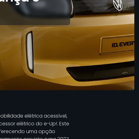
ilidade elétrica acessível,
essor elétrico do e-Up!. Este
 oferecendo uma opção