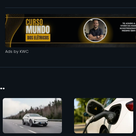
Ads by KWC
.