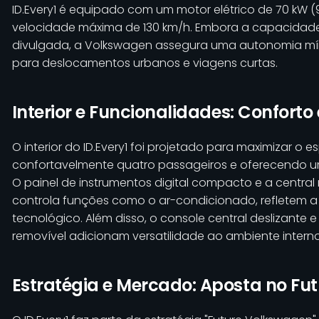
ID.Every1 é equipado com um motor elétrico de 70 kW (
velocidade máxima de 130 km/h. Embora a capacidade
divulgada, a Volkswagen assegura uma autonomia m
para deslocamentos urbanos e viagens curtas.
Interior e Funcionalidades: Conforto
O interior do ID.Every1 foi projetado para maximizar 
confortavelmente quatro passageiros e oferecendo um
O painel de instrumentos digital compacto e a central 
controla funções como o ar-condicionado, refletem a
tecnológico. Além disso, o console central deslizante e
removível adicionam versatilidade ao ambiente interno
Estratégia e Mercado: Aposta no Futu