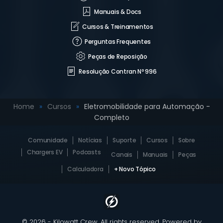
Manuais & Docs
Cursos & Treinamentos
Perguntas Frequentes
Peças de Reposição
Resolução Contran Nº 996
Home
Cursos
Eletromobilidade para Automação -
Completo
Comunidade
Notícias
Suporte
Cursos
Sobre
Chargers EV
Podcasts
Canais
Manuais
Peças
Calculadora
+ Novo Tópico
© 2026 - Kilowatt Crew. All rights reserved. Powered by