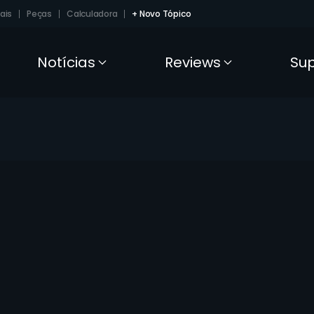
ais
Peças
Calculadora
+ Novo Tópico
Notícias
Reviews
Su