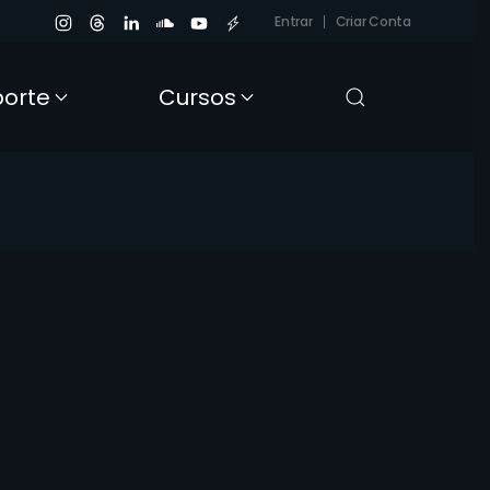
Entrar
Criar Conta
porte
Cursos