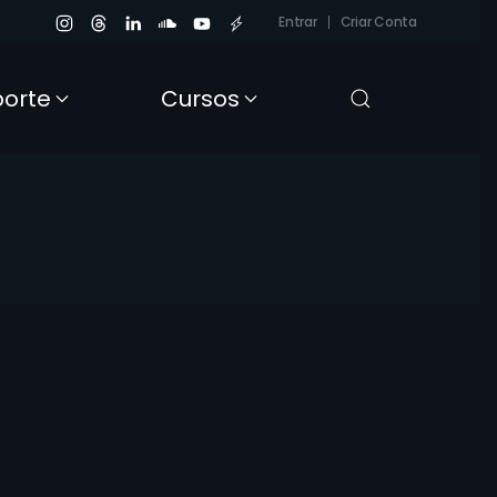
Entrar
Criar Conta
porte
Cursos