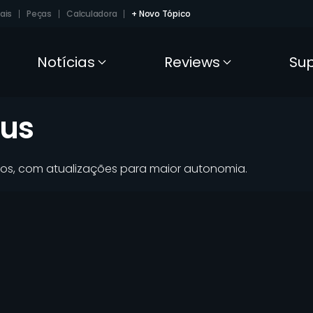
ais
Peças
Calculadora
+ Novo Tópico
Notícias
Reviews
Su
lus
cos, com atualizações para maior autonomia.