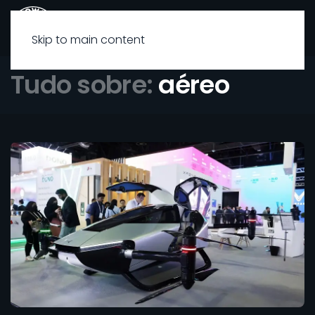
Skip to main content
Tudo sobre:
aéreo