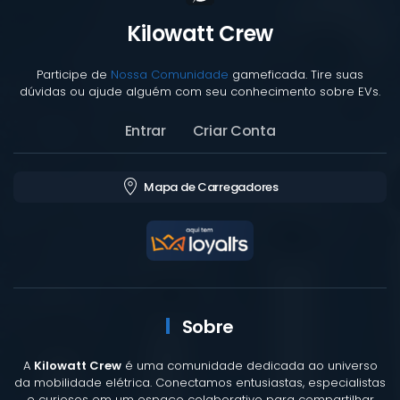
Kilowatt Crew
Participe de
Nossa Comunidade
gameficada. Tire suas
dúvidas ou ajude alguém com seu conhecimento sobre EVs.
Entrar
Criar Conta
Mapa de Carregadores
Sobre
A
Kilowatt Crew
é uma comunidade dedicada ao universo
da mobilidade elétrica. Conectamos entusiastas, especialistas
e curiosos em um espaço colaborativo para compartilhar