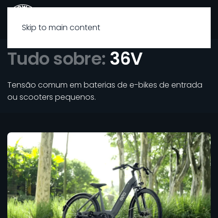
Skip to main content
Tudo sobre:
36V
Tensão comum em baterias de e-bikes de entrada
ou scooters pequenos.