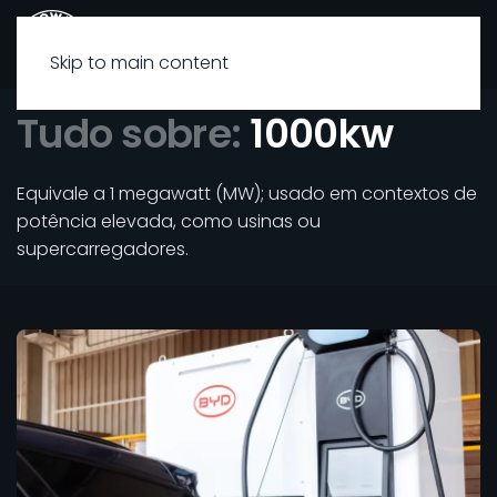
Skip to main content
Tudo sobre:
1000kw
Equivale a 1 megawatt (MW); usado em contextos de
potência elevada, como usinas ou
supercarregadores.